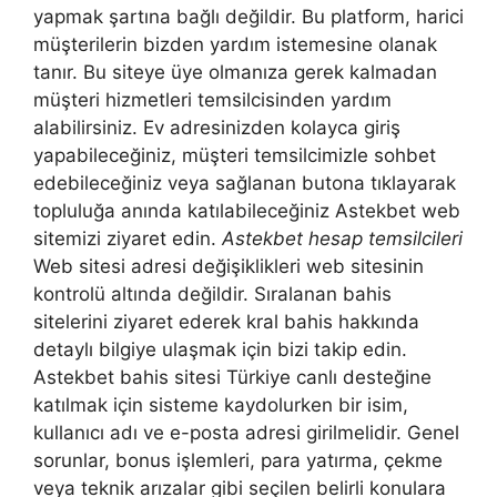
yapmak şartına bağlı değildir. Bu platform, harici
müşterilerin bizden yardım istemesine olanak
tanır. Bu siteye üye olmanıza gerek kalmadan
müşteri hizmetleri temsilcisinden yardım
alabilirsiniz. Ev adresinizden kolayca giriş
yapabileceğiniz, müşteri temsilcimizle sohbet
edebileceğiniz veya sağlanan butona tıklayarak
topluluğa anında katılabileceğiniz Astekbet web
sitemizi ziyaret edin.
Astekbet hesap temsilcileri
Web sitesi adresi değişiklikleri web sitesinin
kontrolü altında değildir. Sıralanan bahis
sitelerini ziyaret ederek kral bahis hakkında
detaylı bilgiye ulaşmak için bizi takip edin.
Astekbet bahis sitesi Türkiye canlı desteğine
katılmak için sisteme kaydolurken bir isim,
kullanıcı adı ve e-posta adresi girilmelidir. Genel
sorunlar, bonus işlemleri, para yatırma, çekme
veya teknik arızalar gibi seçilen belirli konulara