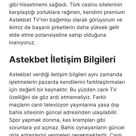
gibi hissetmemi sağladı. Türk casino sitelerinin
karşılaştığı zorluklara rağmen, kendimi premium
Astekbet TV’nin bağımlısı olarak görüyorum ve
ikimiz de başarılı şirketlerin daha yüksek gelir
elde etme potansiyeline sahip olduğuna
inanıyoruz.
Astekbet İletişim Bilgileri
Astekbet verdiği iletişim bilgileri aynı zamanda
işletmelerin pazarda kendilerini farklılaştırmaları
için değerli bir kaynaktır. Bu yüzden canlı TV
özelliğini de göz ardı etmemeliyiz. Farklı
maçların canlı televizyon yayınlarına yasa dışı
bahis sitesinin güncel adresinden ulaşılabilir.
Spor yapmak donma, kas krampları gibi
sorunlara yol açmaz. Bahis oynayanların güncel
giriş adreslerini vermeleri gerekmektedir. Canlı