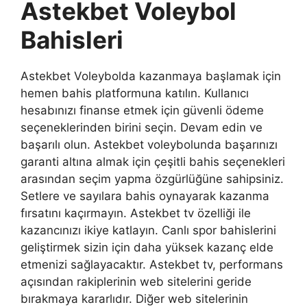
Astekbet Voleybol
Bahisleri
Astekbet Voleybolda kazanmaya başlamak için
hemen bahis platformuna katılın. Kullanıcı
hesabınızı finanse etmek için güvenli ödeme
seçeneklerinden birini seçin. Devam edin ve
başarılı olun. Astekbet voleybolunda başarınızı
garanti altına almak için çeşitli bahis seçenekleri
arasından seçim yapma özgürlüğüne sahipsiniz.
Setlere ve sayılara bahis oynayarak kazanma
fırsatını kaçırmayın. Astekbet tv özelliği ile
kazancınızı ikiye katlayın. Canlı spor bahislerini
geliştirmek sizin için daha yüksek kazanç elde
etmenizi sağlayacaktır. Astekbet tv, performans
açısından rakiplerinin web sitelerini geride
bırakmaya kararlıdır. Diğer web sitelerinin