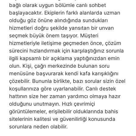
bağlı olarak uygun bölümle canlı sohbet
başlayacaktır. Ekiplerin farklı alanlarda uzman
olduğu göz önüne alındığında sundukları
hizmetleri doğru şekilde yansıtan bir unvan
seçmek büyük önem taşıyor. Müşteri
hizmetleriyle iletişime geçmeden önce, çözüm
sürecini hızlandırmak için karşılaştığınız sorunla
ilgili kapsamlı bir açıklama yaptığınızdan emin
olun. Kişi, çağrı merkezinde bulunan soru
menüsüne başvurarak kendi kafa karışıklığını
çözebilir. Bununla birlikte, bazı sorular sizin özel
koşullarınıza göre uyarlanabilir. Canlı destek
hattının size her zaman yardımcı olmaya hazır
olduğunu unutmayın. Hızlı çevrimiçi
görüntülemeler, erişilebilir olduklarında bahis
sitelerinin kalitesi ve güvenilirliği konusunda
sorunlara neden olabilir.