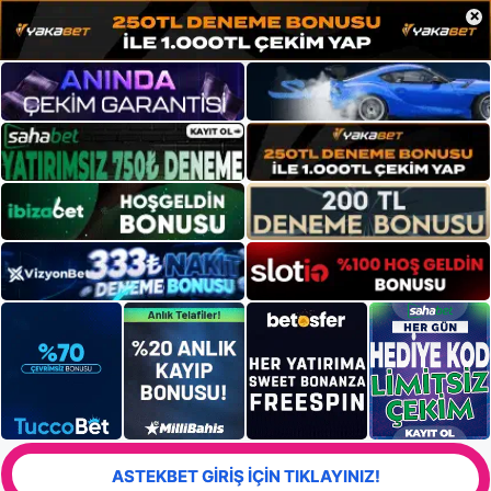
×
ASTEKBET GİRİŞ İÇİN TIKLAYINIZ!