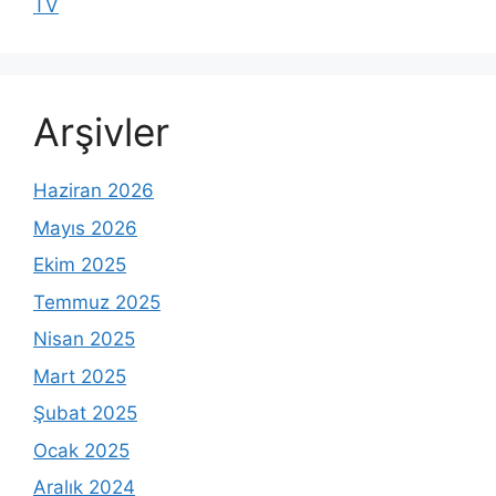
TV
Arşivler
Haziran 2026
Mayıs 2026
Ekim 2025
Temmuz 2025
Nisan 2025
Mart 2025
Şubat 2025
Ocak 2025
Aralık 2024