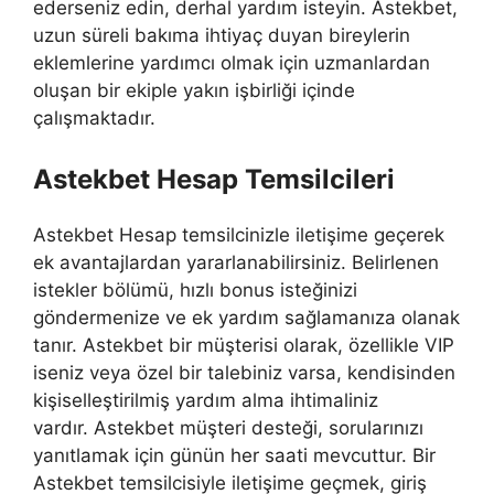
ederseniz edin, derhal yardım isteyin. Astekbet,
uzun süreli bakıma ihtiyaç duyan bireylerin
eklemlerine yardımcı olmak için uzmanlardan
oluşan bir ekiple yakın işbirliği içinde
çalışmaktadır.
Astekbet Hesap Temsilcileri
Astekbet Hesap temsilcinizle iletişime geçerek
ek avantajlardan yararlanabilirsiniz. Belirlenen
istekler bölümü, hızlı bonus isteğinizi
göndermenize ve ek yardım sağlamanıza olanak
tanır. Astekbet bir müşterisi olarak, özellikle VIP
iseniz veya özel bir talebiniz varsa, kendisinden
kişiselleştirilmiş yardım alma ihtimaliniz
vardır. Astekbet müşteri desteği, sorularınızı
yanıtlamak için günün her saati mevcuttur. Bir
Astekbet temsilcisiyle iletişime geçmek, giriş