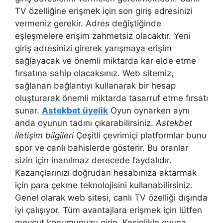
TV özelliğine erişmek için son giriş adresinizi
vermeniz gerekir. Adres değiştiğinde
eşleşmelere erişim zahmetsiz olacaktır. Yeni
giriş adresinizi girerek yarışmaya erişim
sağlayacak ve önemli miktarda kar elde etme
fırsatına sahip olacaksınız. Web sitemiz,
sağlanan bağlantıyı kullanarak bir hesap
oluşturarak önemli miktarda tasarruf etme fırsatı
sunar.
Astekbet üyelik
Oyun oynarken aynı
anda oyunun tadını çıkarabilirsiniz.
Astekbet
iletişim bilgileri
Çeşitli çevrimiçi platformlar bunu
spor ve canlı bahislerde gösterir. Bu oranlar
sizin için inanılmaz derecede faydalıdır.
Kazançlarınızı doğrudan hesabınıza aktarmak
için para çekme teknolojisini kullanabilirsiniz.
Genel olarak web sitesi, canlı TV özelliği dışında
iyi çalışıyor. Tüm avantajlara erişmek için lütfen
mevcut konumunuzu girin. Kesinlikle oyuna