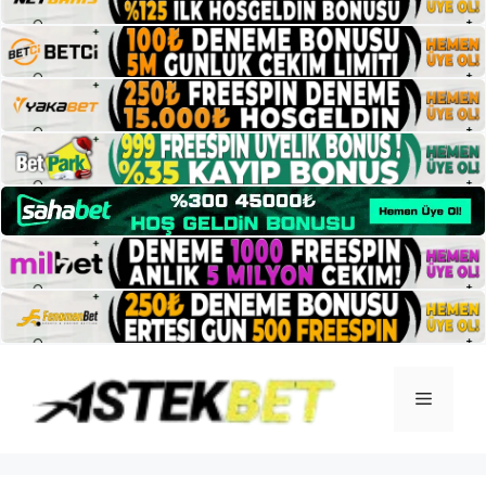
İçeriğe
atla
Menü