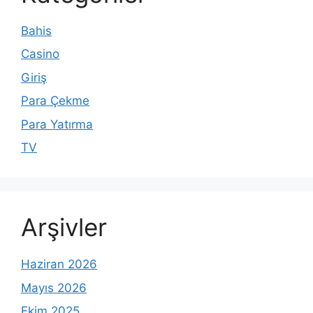
Bahis
Casino
Giriş
Para Çekme
Para Yatırma
TV
Arşivler
Haziran 2026
Mayıs 2026
Ekim 2025