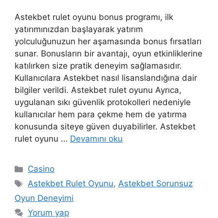
Astekbet rulet oyunu bonus programı, ilk
yatırımınızdan başlayarak yatırım
yolculuğunuzun her aşamasında bonus fırsatları
sunar. Bonusların bir avantajı, oyun etkinliklerine
katılırken size pratik deneyim sağlamasıdır.
Kullanıcılara Astekbet nasıl lisanslandığına dair
bilgiler verildi. Astekbet rulet oyunu Ayrıca,
uygulanan sıkı güvenlik protokolleri nedeniyle
kullanıcılar hem para çekme hem de yatırma
konusunda siteye güven duyabilirler. Astekbet
rulet oyunu …
Devamını oku
Kategoriler
Casino
Etiketler
Astekbet Rulet Oyunu
,
Astekbet Sorunsuz
Oyun Deneyimi
Yorum yap