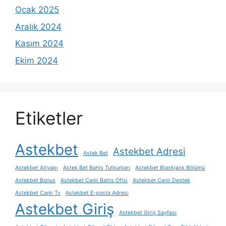
Ocak 2025
Aralık 2024
Kasım 2024
Ekim 2024
Etiketler
Astekbet
Astekbet Adresi
Astek Bet
Astekbet Altyapı
Astek Bet Bahis Tutkunları
Astekbet Blackjack Bölümü
Astekbet Bonus
Astekbet Canlı Bahis Ofisi
Astekbet Canlı Destek
Astekbet Canlı Tv
Astekbet E-posta Adresi
Astekbet Giriş
Astekbet Giriş Sayfası