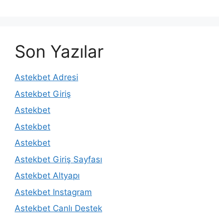
Son Yazılar
Astekbet Adresi
Astekbet Giriş
Astekbet
Astekbet
Astekbet
Astekbet Giriş Sayfası
Astekbet Altyapı
Astekbet Instagram
Astekbet Canlı Destek