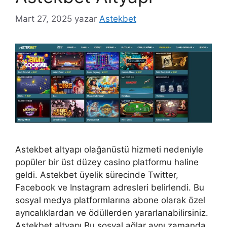
Mart 27, 2025
yazar
Astekbet
Astekbet altyapı olağanüstü hizmeti nedeniyle
popüler bir üst düzey casino platformu haline
geldi. Astekbet üyelik sürecinde Twitter,
Facebook ve Instagram adresleri belirlendi. Bu
sosyal medya platformlarına abone olarak özel
ayrıcalıklardan ve ödüllerden yararlanabilirsiniz.
Astekbet altyapı Bu sosyal ağlar aynı zamanda