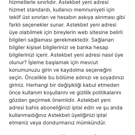
hizmetlerle sınırlıdır. Astekbet yeni adresi
hizmet standardı, kullanıcı memnuniyeti için
teklif üst sınırları ve hesabın askıya alınması gibi
farklı seçenekler sunar. Astekbet yeni adresi
üye olabilmek için bireylerin web sitesine belirli
bilgileri sağlaması gerekmektedir. Sağlanan
bilgiler kişisel bilgilerinizi ve banka hesap
bilgilerinizi içerir. Astekbet yeni adresi nasıl üye
olunur? İşleme başlamak için mevcut
konumunuzu girin ve kaydolma seçeneğini
seçin. Öncelikle bu bölüme adınızı ve soyadınızı
giriniz. Herhangi bir değişikliği kabul etmeden
önce kullanım koşullarını ve gizlilik politikalarını
gözden geçirmek önemlidir. Astekbet yeni
adresi bahis aboneliğinizi iptal edin ve şu anda
kullanmadığınız Astekbet üyeliğinizi iptal
etmeniz veya dondurmanız mümkündür.