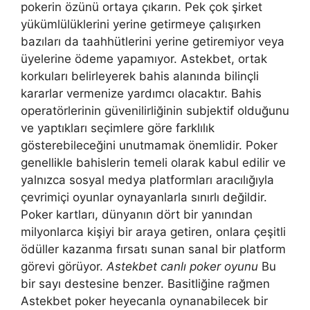
pokerin özünü ortaya çıkarın. Pek çok şirket
yükümlülüklerini yerine getirmeye çalışırken
bazıları da taahhütlerini yerine getiremiyor veya
üyelerine ödeme yapamıyor. Astekbet, ortak
korkuları belirleyerek bahis alanında bilinçli
kararlar vermenize yardımcı olacaktır. Bahis
operatörlerinin güvenilirliğinin subjektif olduğunu
ve yaptıkları seçimlere göre farklılık
gösterebileceğini unutmamak önemlidir. Poker
genellikle bahislerin temeli olarak kabul edilir ve
yalnızca sosyal medya platformları aracılığıyla
çevrimiçi oyunlar oynayanlarla sınırlı değildir.
Poker kartları, dünyanın dört bir yanından
milyonlarca kişiyi bir araya getiren, onlara çeşitli
ödüller kazanma fırsatı sunan sanal bir platform
görevi görüyor.
Astekbet canlı poker oyunu
Bu
bir sayı destesine benzer. Basitliğine rağmen
Astekbet poker heyecanla oynanabilecek bir