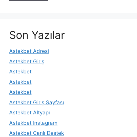
Son Yazılar
Astekbet Adresi
Astekbet Giriş
Astekbet
Astekbet
Astekbet
Astekbet Giriş Sayfası
Astekbet Altyapı
Astekbet Instagram
Astekbet Canlı Destek