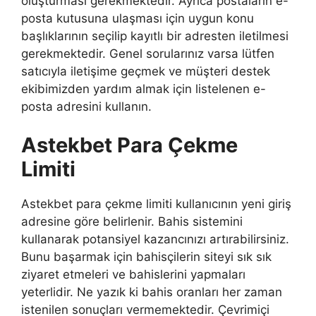
oluşturması gerekmektedir. Ayrıca postaların e-
posta kutusuna ulaşması için uygun konu
başlıklarının seçilip kayıtlı bir adresten iletilmesi
gerekmektedir. Genel sorularınız varsa lütfen
satıcıyla iletişime geçmek ve müşteri destek
ekibimizden yardım almak için listelenen e-
posta adresini kullanın.
Astekbet Para Çekme
Limiti
Astekbet para çekme limiti kullanıcının yeni giriş
adresine göre belirlenir. Bahis sistemini
kullanarak potansiyel kazancınızı artırabilirsiniz.
Bunu başarmak için bahisçilerin siteyi sık sık
ziyaret etmeleri ve bahislerini yapmaları
yeterlidir. Ne yazık ki bahis oranları her zaman
istenilen sonuçları vermemektedir. Çevrimiçi