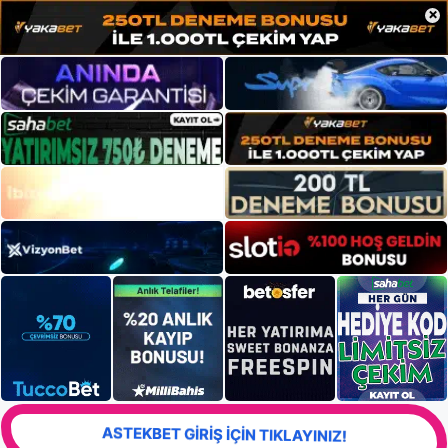
×
ASTEKBET GİRİŞ İÇİN TIKLAYINIZ!