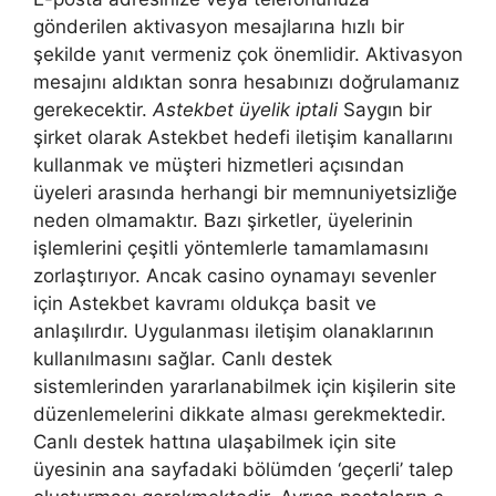
gönderilen aktivasyon mesajlarına hızlı bir
şekilde yanıt vermeniz çok önemlidir. Aktivasyon
mesajını aldıktan sonra hesabınızı doğrulamanız
gerekecektir.
Astekbet üyelik iptali
Saygın bir
şirket olarak Astekbet hedefi iletişim kanallarını
kullanmak ve müşteri hizmetleri açısından
üyeleri arasında herhangi bir memnuniyetsizliğe
neden olmamaktır. Bazı şirketler, üyelerinin
işlemlerini çeşitli yöntemlerle tamamlamasını
zorlaştırıyor. Ancak casino oynamayı sevenler
için Astekbet kavramı oldukça basit ve
anlaşılırdır. Uygulanması iletişim olanaklarının
kullanılmasını sağlar. Canlı destek
sistemlerinden yararlanabilmek için kişilerin site
düzenlemelerini dikkate alması gerekmektedir.
Canlı destek hattına ulaşabilmek için site
üyesinin ana sayfadaki bölümden ‘geçerli’ talep