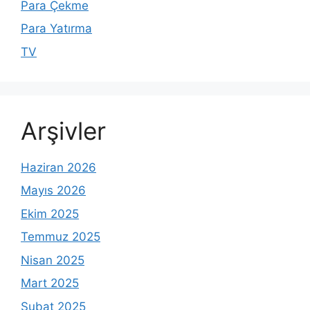
Para Çekme
Para Yatırma
TV
Arşivler
Haziran 2026
Mayıs 2026
Ekim 2025
Temmuz 2025
Nisan 2025
Mart 2025
Şubat 2025